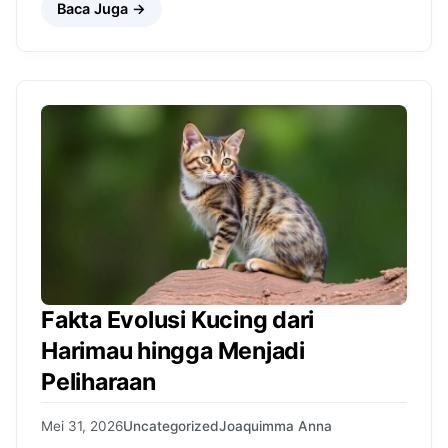
Baca Juga →
Fakta Evolusi Kucing dari
Harimau hingga Menjadi
Peliharaan
Mei 31, 2026
Uncategorized
Joaquimma Anna