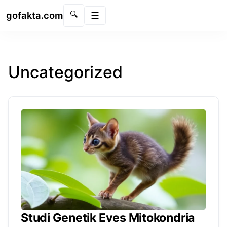
gofakta.com
🔍
Menu
Uncategorized
Studi Genetik Eves Mitokondria