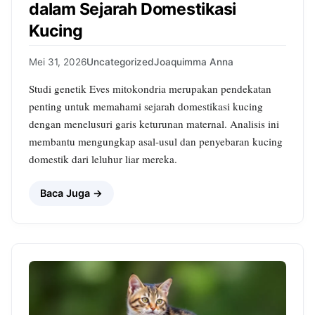
dalam Sejarah Domestikasi
Kucing
Mei 31, 2026
Uncategorized
Joaquimma Anna
Studi genetik Eves mitokondria merupakan pendekatan
penting untuk memahami sejarah domestikasi kucing
dengan menelusuri garis keturunan maternal. Analisis ini
membantu mengungkap asal-usul dan penyebaran kucing
domestik dari leluhur liar mereka.
Baca Juga →