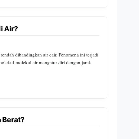
 Air?
rendah dibandingkan air cair. Fenomena ini terjadi
molekul-molekul air mengatur diri dengan jarak
 Berat?