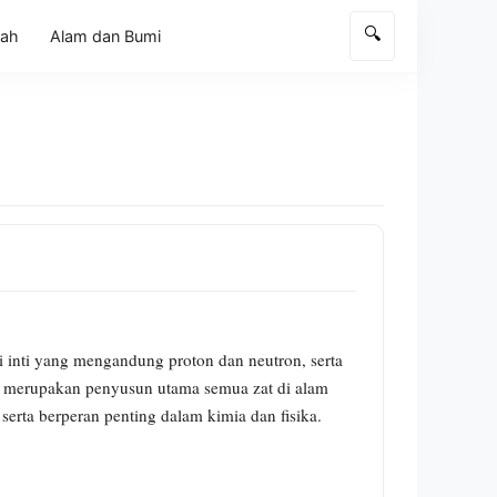
🔍
rah
Alam dan Bumi
ri inti yang mengandung proton dan neutron, serta
tom merupakan penyusun utama semua zat di alam
serta berperan penting dalam kimia dan fisika.