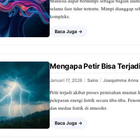
Manusia dapat bermimpi sebagai bagian alami d
selama fase tidur tertentu. Mimpi dianggap se
kompleks.
Baca Juga →
Mengapa Petir Bisa Terjad
Januari 17, 2026
|
Sains
|
Joaquimma Anna
Petir terjadi akibat proses pemisahan muatan
pelepasan energi listrik secara tiba-tiba. Fen
dan medan listrik di atmosfer.
Baca Juga →