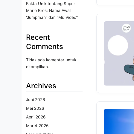
Fakta Unik tentang Super
Mario Bros: Nama Awal
“Jumpman” dan “Mr. Video”
Recent
Comments
Tidak ada komentar untuk
ditampilkan.
Archives
Juni 2026
Mei 2026
April 2026
Maret 2026