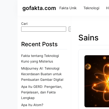
gofakta.com
Fakta Unik
Teknologi
H
Cari
Cari
Sains
Recent Posts
Fakta tentang Teknologi
Kuno yang Misterius
Midjourney AI: Teknologi
Kecerdasan Buatan untuk
Pembuatan Gambar Digital
Apa Itu GERD: Pengertian,
Penjelasan, dan Fakta
Lengkap
Apa Itu Atom?