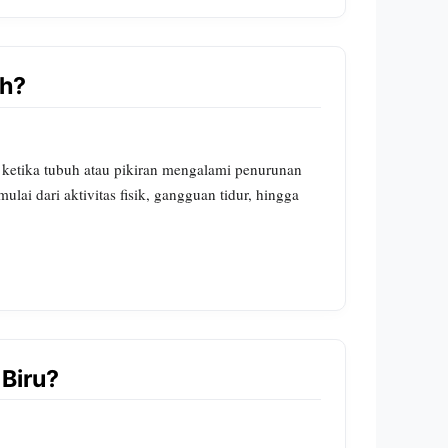
ah?
ketika tubuh atau pikiran mengalami penurunan
ai dari aktivitas fisik, gangguan tidur, hingga
Biru?