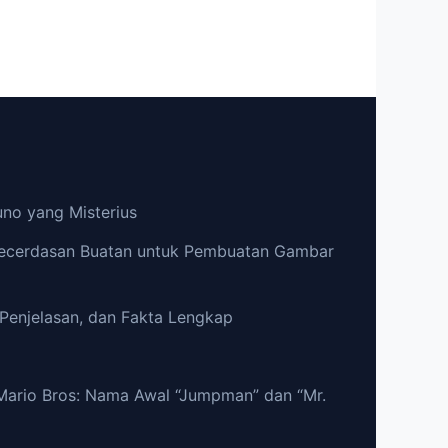
uno yang Misterius
 Kecerdasan Buatan untuk Pembuatan Gambar
 Penjelasan, dan Fakta Lengkap
Mario Bros: Nama Awal “Jumpman” dan “Mr.