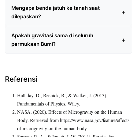
Mengapa benda jatuh ke tanah saat
dilepaskan?
Apakah gravitasi sama di seluruh
permukaan Bumi?
Referensi
Halliday, D., Resnick, R., & Walker, J. (2013).
Fundamentals of Physics. Wiley.
NASA. (2020). Effects of Microgravity on the Human
Body. Retrieved from https://www.nasa.gov/feature/effects-
of-microgravity-on-the-human-body
Serway, R. A., & Jewett, J. W. (2014). Physics for