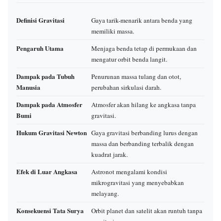
Definisi Gravitasi
Gaya tarik-menarik antara benda yang
memiliki massa.
Pengaruh Utama
Menjaga benda tetap di permukaan dan
mengatur orbit benda langit.
Dampak pada Tubuh
Penurunan massa tulang dan otot,
Manusia
perubahan sirkulasi darah.
Dampak pada Atmosfer
Atmosfer akan hilang ke angkasa tanpa
Bumi
gravitasi.
Hukum Gravitasi Newton
Gaya gravitasi berbanding lurus dengan
massa dan berbanding terbalik dengan
kuadrat jarak.
Efek di Luar Angkasa
Astronot mengalami kondisi
mikrogravitasi yang menyebabkan
melayang.
Konsekuensi Tata Surya
Orbit planet dan satelit akan runtuh tanpa