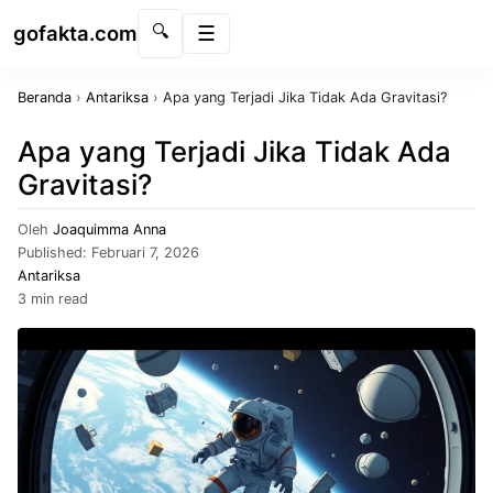
gofakta.com
🔍
Menu
Beranda
›
Antariksa
›
Apa yang Terjadi Jika Tidak Ada Gravitasi?
Apa yang Terjadi Jika Tidak Ada
Gravitasi?
Oleh
Joaquimma Anna
Published:
Februari 7, 2026
Antariksa
3 min read