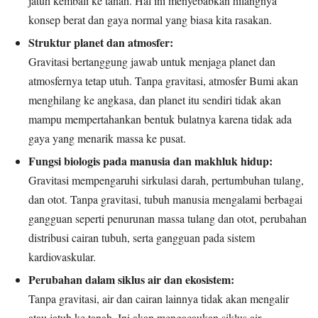
jatuh kembali ke tanah. Hal ini menyebabkan hilangnya
konsep berat dan gaya normal yang biasa kita rasakan.
Struktur planet dan atmosfer:
Gravitasi bertanggung jawab untuk menjaga planet dan
atmosfernya tetap utuh. Tanpa gravitasi, atmosfer Bumi akan
menghilang ke angkasa, dan planet itu sendiri tidak akan
mampu mempertahankan bentuk bulatnya karena tidak ada
gaya yang menarik massa ke pusat.
Fungsi biologis pada manusia dan makhluk hidup:
Gravitasi mempengaruhi sirkulasi darah, pertumbuhan tulang,
dan otot. Tanpa gravitasi, tubuh manusia mengalami berbagai
gangguan seperti penurunan massa tulang dan otot, perubahan
distribusi cairan tubuh, serta gangguan pada sistem
kardiovaskular.
Perubahan dalam siklus air dan ekosistem:
Tanpa gravitasi, air dan cairan lainnya tidak akan mengalir
atau jatuh ke tanah. Ini akan mengacaukan siklus air,