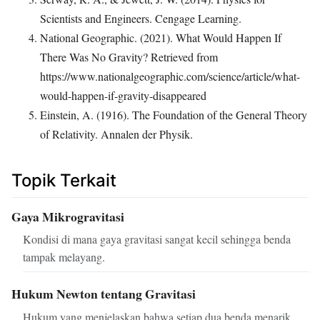
Scientists and Engineers. Cengage Learning.
National Geographic. (2021). What Would Happen If
There Was No Gravity? Retrieved from
https://www.nationalgeographic.com/science/article/what-
would-happen-if-gravity-disappeared
Einstein, A. (1916). The Foundation of the General Theory
of Relativity. Annalen der Physik.
Topik Terkait
Gaya Mikrogravitasi
Kondisi di mana gaya gravitasi sangat kecil sehingga benda
tampak melayang.
Hukum Newton tentang Gravitasi
Hukum yang menjelaskan bahwa setiap dua benda menarik