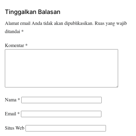
Tinggalkan Balasan
Alamat email Anda tidak akan dipublikasikan.
Ruas yang wajib
ditandai
*
Komentar
*
Nama
*
Email
*
Situs Web