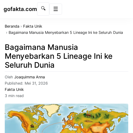
gofakta.com
🔍
Menu
Beranda
›
Fakta Unik
›
Bagaimana Manusia Menyebarkan 5 Lineage Ini ke Seluruh Dunia
Bagaimana Manusia
Menyebarkan 5 Lineage Ini ke
Seluruh Dunia
Oleh
Joaquimma Anna
Published:
Mei 31, 2026
Fakta Unik
3 min read