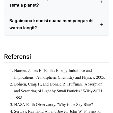
semua planet?
Bagaimana kondisi cuaca mempengaruhi
warna langit?
Referensi
Hansen, James E. 'Earth's Energy Imbalance and
Implications.' Atmospheric Chemistry and Physics, 2005.
Bohren, Craig F., and Donald R. Huffman. 'Absorption
and Scattering of Light by Small Particles.' Wiley-VCH,
1998.
NASA Earth Observatory. 'Why is the Sky Blue?'.
Serway, Raymond A., and Jewett, John W. 'Physics for