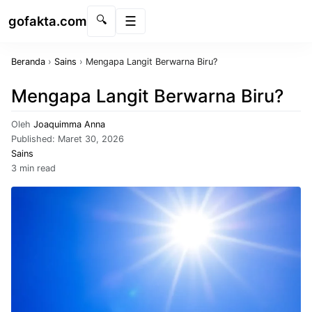
gofakta.com
🔍
Menu
Beranda
›
Sains
›
Mengapa Langit Berwarna Biru?
Mengapa Langit Berwarna Biru?
Oleh
Joaquimma Anna
Published:
Maret 30, 2026
Sains
3 min read