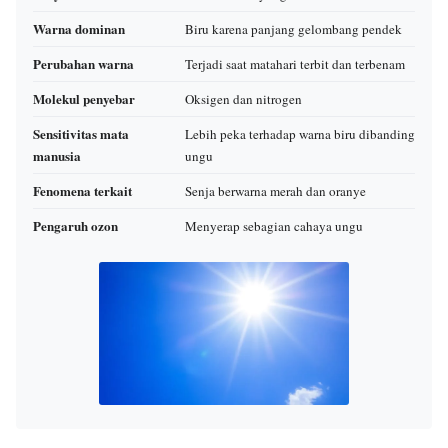
Warna dominan
Biru karena panjang gelombang pendek
Perubahan warna
Terjadi saat matahari terbit dan terbenam
Molekul penyebar
Oksigen dan nitrogen
Sensitivitas mata
Lebih peka terhadap warna biru dibanding
manusia
ungu
Fenomena terkait
Senja berwarna merah dan oranye
Pengaruh ozon
Menyerap sebagian cahaya ungu