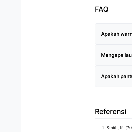
FAQ
Apakah warna
Mengapa laut
Apakah pantu
Referensi
Smith, R. (20