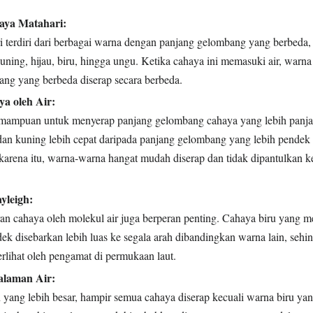
aya Matahari:
 terdiri dari berbagai warna dengan panjang gelombang yang berbeda, 
kuning, hijau, biru, hingga ungu. Ketika cahaya ini memasuki air, warn
ng yang berbeda diserap secara berbeda.
a oleh Air:
emampuan untuk menyerap panjang gelombang cahaya yang lebih panjan
dan kuning lebih cepat daripada panjang gelombang yang lebih pendek s
 karena itu, warna-warna hangat mudah diserap dan tidak dipantulkan 
yleigh:
an cahaya oleh molekul air juga berperan penting. Cahaya biru yang m
k disebarkan lebih luas ke segala arah dibandingkan warna lain, sehi
erlihat oleh pengamat di permukaan laut.
alaman Air:
yang lebih besar, hampir semua cahaya diserap kecuali warna biru yan