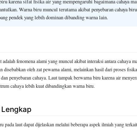
biru karena sifat fisika air yang mempengaruhi bagaimana cahaya ma
pantulkan. Warna biru muncul terutama akibat penyebaran cahaya bir
ang pendek yang lebih dominan dibanding warna lain.
t adalah fenomena alami yang muncul akibat interaksi antara cahaya ma
an disebabkan oleh zat pewarna alami, melainkan hasil dari proses fisik
i dan penyebaran cahaya. Laut tampak berwarna biru karena air menyer
ktrum cahaya lebih kuat dibandingkan warna biru.
n Lengkap
 pada laut dapat dijelaskan melalui beberapa aspek ilmiah yang terkait