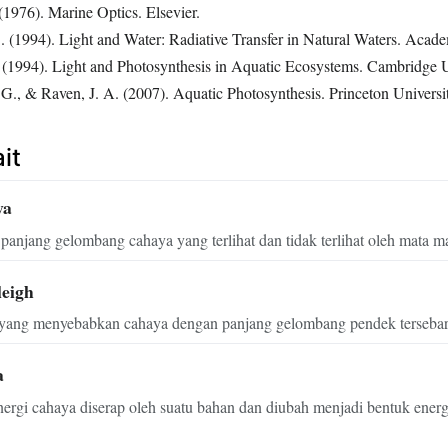
 (1976). Marine Optics. Elsevier.
 (1994). Light and Water: Radiative Transfer in Natural Waters. Acade
. (1994). Light and Photosynthesis in Aquatic Ecosystems. Cambridge U
 G., & Raven, J. A. (2007). Aquatic Photosynthesis. Princeton Universi
it
ya
panjang gelombang cahaya yang terlihat dan tidak terlihat oleh mata m
leigh
yang menyebabkan cahaya dengan panjang gelombang pendek tersebar 
a
ergi cahaya diserap oleh suatu bahan dan diubah menjadi bentuk energi