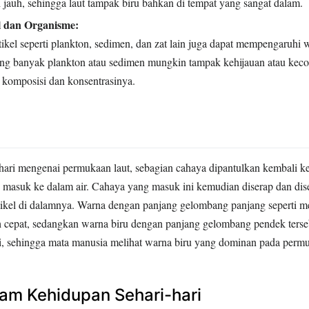
jauh, sehingga laut tampak biru bahkan di tempat yang sangat dalam.
l dan Organisme:
ikel seperti plankton, sedimen, dan zat lain juga dapat mempengaruhi w
g banyak plankton atau sedimen mungkin tampak kehijauan atau keco
 komposisi dan konsentrasinya.
hari mengenai permukaan laut, sebagian cahaya dipantulkan kembali ke
 masuk ke dalam air. Cahaya yang masuk ini kemudian diserap dan dis
rtikel di dalamnya. Warna dengan panjang gelombang panjang seperti m
ih cepat, sedangkan warna biru dengan panjang gelombang pendek terse
i, sehingga mata manusia melihat warna biru yang dominan pada permu
am Kehidupan Sehari-hari