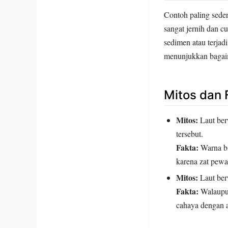
Contoh paling sederh
sangat jernih dan cu
sedimen atau terjad
menunjukkan bagaim
Mitos dan 
Mitos:
Laut ber
tersebut.
Fakta:
Warna bi
karena zat pewa
Mitos:
Laut ber
Fakta:
Walaupun 
cahaya dengan ai