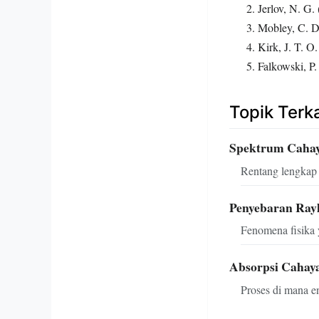
Jerlov, N. G.
Mobley, C. D.
Kirk, J. T. O
Falkowski, P.
Topik Terka
Spektrum Caha
Rentang lengkap 
Penyebaran Ray
Fenomena fisika 
Absorpsi Cahay
Proses di mana en