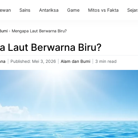
ewan
Sains
Antariksa
Game
Mitos vs Fakta
Seja
Bumi
›
Mengapa Laut Berwarna Biru?
 Laut Berwarna Biru?
nna
|
Published:
Mei 3, 2026
|
Alam dan Bumi
|
3 min read