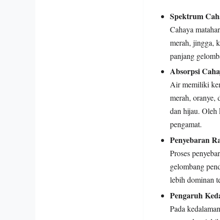
Spektrum Cah
Cahaya matahari
merah, jingga, 
panjang gelomba
Absorpsi Cahay
Air memiliki k
merah, oranye, 
dan hijau. Oleh
pengamat.
Penyebaran Ra
Proses penyebar
gelombang pende
lebih dominan t
Pengaruh Ked
Pada kedalaman 