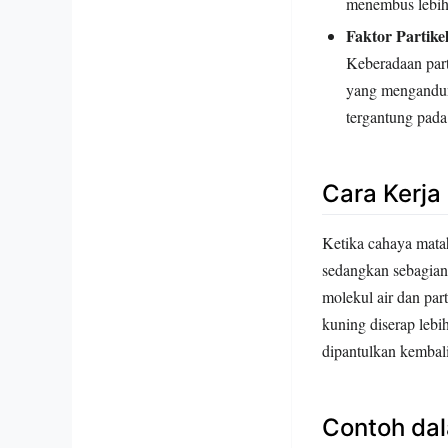
menembus lebih 
Faktor Partike
Keberadaan part
yang mengandun
tergantung pada
Cara Kerja
Ketika cahaya mata
sedangkan sebagian
molekul air dan pa
kuning diserap leb
dipantulkan kembal
Contoh dal