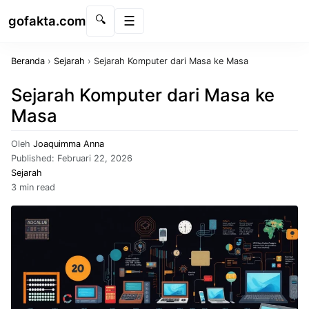
gofakta.com
🔍
Menu
Beranda
›
Sejarah
›
Sejarah Komputer dari Masa ke Masa
Sejarah Komputer dari Masa ke
Masa
Oleh
Joaquimma Anna
Published:
Februari 22, 2026
Sejarah
3 min read