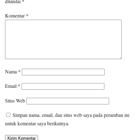
ditandai
*
Komentar
*
Nama
*
Email
*
Situs Web
Simpan nama, email, dan situs web saya pada peramban ini
untuk komentar saya berikutnya.