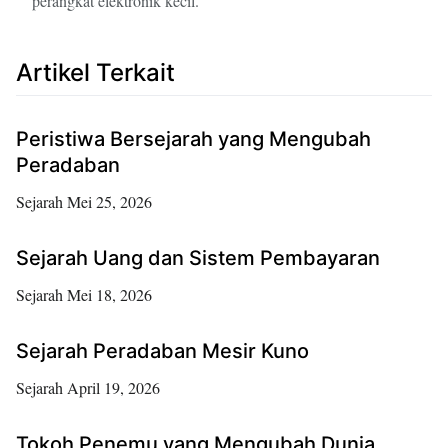
perangkat elektronik kecil.
Artikel Terkait
Peristiwa Bersejarah yang Mengubah
Peradaban
Sejarah
Mei 25, 2026
Sejarah Uang dan Sistem Pembayaran
Sejarah
Mei 18, 2026
Sejarah Peradaban Mesir Kuno
Sejarah
April 19, 2026
Tokoh Penemu yang Mengubah Dunia