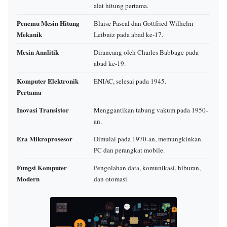
alat hitung pertama.
Penemu Mesin Hitung
Blaise Pascal dan Gottfried Wilhelm
Mekanik
Leibniz pada abad ke-17.
Mesin Analitik
Dirancang oleh Charles Babbage pada
abad ke-19.
Komputer Elektronik
ENIAC, selesai pada 1945.
Pertama
Inovasi Transistor
Menggantikan tabung vakum pada 1950-
an.
Era Mikroprosesor
Dimulai pada 1970-an, memungkinkan
PC dan perangkat mobile.
Fungsi Komputer
Pengolahan data, komunikasi, hiburan,
Modern
dan otomasi.