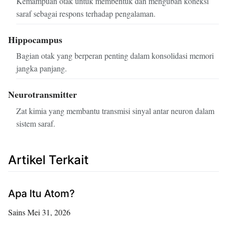
Kemampuan otak untuk membentuk dan mengubah koneksi
saraf sebagai respons terhadap pengalaman.
Hippocampus
Bagian otak yang berperan penting dalam konsolidasi memori
jangka panjang.
Neurotransmitter
Zat kimia yang membantu transmisi sinyal antar neuron dalam
sistem saraf.
Artikel Terkait
Apa Itu Atom?
Sains
Mei 31, 2026