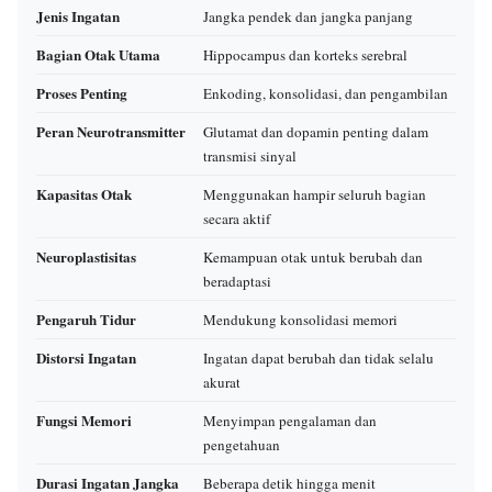
Jenis Ingatan
Jangka pendek dan jangka panjang
Bagian Otak Utama
Hippocampus dan korteks serebral
Proses Penting
Enkoding, konsolidasi, dan pengambilan
Peran Neurotransmitter
Glutamat dan dopamin penting dalam
transmisi sinyal
Kapasitas Otak
Menggunakan hampir seluruh bagian
secara aktif
Neuroplastisitas
Kemampuan otak untuk berubah dan
beradaptasi
Pengaruh Tidur
Mendukung konsolidasi memori
Distorsi Ingatan
Ingatan dapat berubah dan tidak selalu
akurat
Fungsi Memori
Menyimpan pengalaman dan
pengetahuan
Durasi Ingatan Jangka
Beberapa detik hingga menit