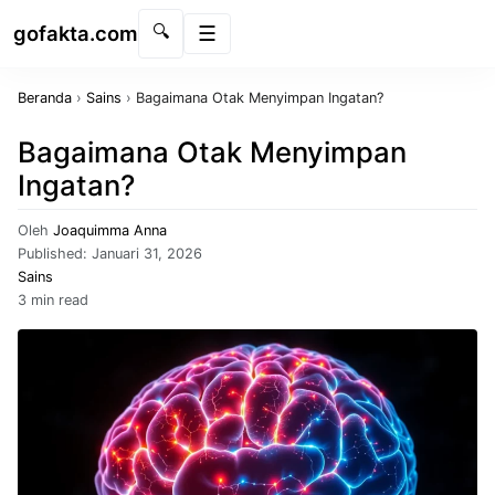
gofakta.com
🔍
Menu
Beranda
›
Sains
›
Bagaimana Otak Menyimpan Ingatan?
Bagaimana Otak Menyimpan
Ingatan?
Oleh
Joaquimma Anna
Published:
Januari 31, 2026
Sains
3 min read