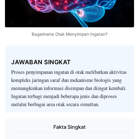
Bagaimana Otak Menyimpan Ingatan?
JAWABAN SINGKAT
Proses penyimpanan ingatan di otak melibatkan aktivitas
kompleks jaringan saraf dan mekanisme biologis yang
memungkinkan informasi disimpan dan diingat kembali.
Ingatan terbagi menjadi beberapa jenis dan diproses
melalui berbagai area otak secara simultan.
Fakta Singkat