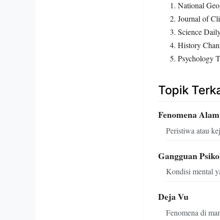
National Geo
Journal of Cl
Science Dail
History Chan
Psychology T
Topik Terka
Fenomena Alam
Peristiwa atau ke
Gangguan Psiko
Kondisi mental y
Deja Vu
Fenomena di mana