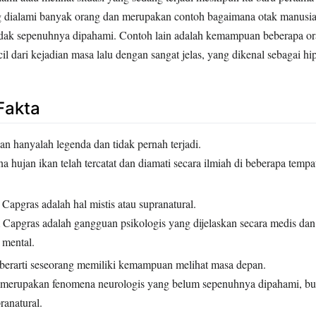
g dialami banyak orang dan merupakan contoh bagaimana otak manusia 
idak sepenuhnya dipahami. Contoh lain adalah kemampuan beberapa o
il dari kejadian masa lalu dengan sangat jelas, yang dikenal sebagai hi
Fakta
n hanyalah legenda dan tidak pernah terjadi.
hujan ikan telah tercatat dan diamati secara ilmiah di beberapa tempat
apgras adalah hal mistis atau supranatural.
Capgras adalah gangguan psikologis yang dijelaskan secara medis dan 
 mental.
berarti seseorang memiliki kemampuan melihat masa depan.
merupakan fenomena neurologis yang belum sepenuhnya dipahami, b
anatural.