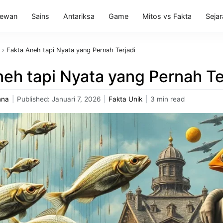
ewan
Sains
Antariksa
Game
Mitos vs Fakta
Seja
›
Fakta Aneh tapi Nyata yang Pernah Terjadi
eh tapi Nyata yang Pernah Te
nna
|
Published:
Januari 7, 2026
|
Fakta Unik
|
3 min read