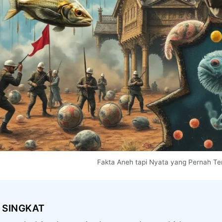
Fakta Aneh tapi Nyata yang Pernah Ter
 SINGKAT