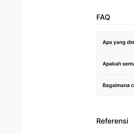
FAQ
Apa yang dim
Apakah semua
Bagaimana c
Referensi