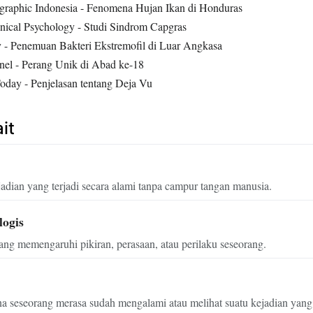
graphic Indonesia - Fenomena Hujan Ikan di Honduras
inical Psychology - Studi Sindrom Capgras
y - Penemuan Bakteri Ekstremofil di Luar Angkasa
nel - Perang Unik di Abad ke-18
oday - Penjelasan tentang Deja Vu
it
jadian yang terjadi secara alami tanpa campur tangan manusia.
logis
ang memengaruhi pikiran, perasaan, atau perilaku seseorang.
 seseorang merasa sudah mengalami atau melihat suatu kejadian yang 