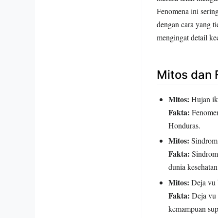
Fenomena ini serin
dengan cara yang t
mengingat detail kec
Mitos dan 
Mitos:
Hujan ika
Fakta:
Fenomena 
Honduras.
Mitos:
Sindrom C
Fakta:
Sindrom 
dunia kesehatan
Mitos:
Deja vu 
Fakta:
Deja vu 
kemampuan supr