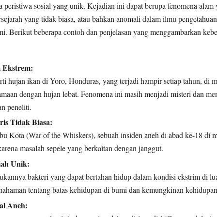
 peristiwa sosial yang unik. Kejadian ini dapat berupa fenomena alam 
bersejarah yang tidak biasa, atau bahkan anomali dalam ilmu pengetahu
i. Berikut beberapa contoh dan penjelasan yang menggambarkan keb
 Ekstrem:
ti hujan ikan di Yoro, Honduras, yang terjadi hampir setiap tahun, di 
samaan dengan hujan lebat. Fenomena ini masih menjadi misteri dan men
n peneliti.
ris Tidak Biasa:
Ibu Kota (War of the Whiskers), sebuah insiden aneh di abad ke-18 di 
 karena masalah sepele yang berkaitan dengan janggut.
ah Unik:
ukannya bakteri yang dapat bertahan hidup dalam kondisi ekstrim di lu
ahaman tentang batas kehidupan di bumi dan kemungkinan kehidupan d
al Aneh: