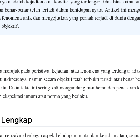
 nyata adalah kejadian atau kondisi yang terdengar tidak biasa atau su
n benar-benar telah terjadi dalam kehidupan nyata. Artikel ini meng
h fenomena unik dan mengejutkan yang pernah terjadi di dunia denga
 objektif.
ta merujuk pada peristiwa, kejadian, atau fenomena yang terdengar tidak
ulit dipercaya, namun secara objektif telah terbukti terjadi atau benar-be
ta. Fakta-fakta ini sering kali mengundang rasa heran dan penasaran 
n ekspektasi umum atau norma yang berlaku.
n Lengkap
ta mencakup berbagai aspek kehidupan, mulai dari kejadian alam, sejar