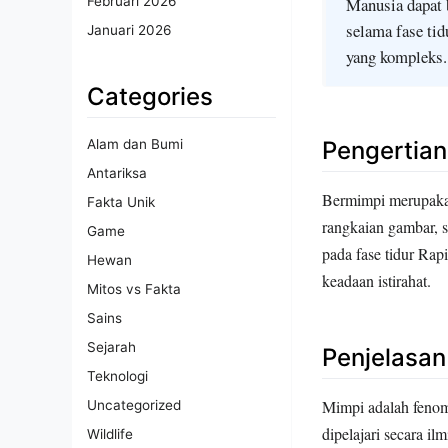
Manusia dapat b
Februari 2026
selama fase tid
Januari 2026
yang kompleks.
Categories
Pengertian
Alam dan Bumi
Antariksa
Bermimpi merupakan
Fakta Unik
rangkaian gambar, s
Game
pada fase tidur Rap
Hewan
keadaan istirahat.
Mitos vs Fakta
Sains
Sejarah
Penjelasa
Teknologi
Mimpi adalah fenom
Uncategorized
dipelajari secara i
Wildlife