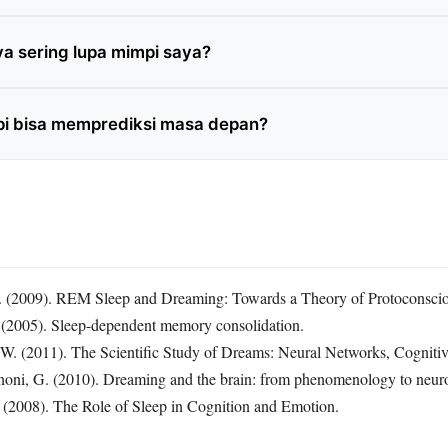
a sering lupa mimpi saya?
i bisa memprediksi masa depan?
. (2009). REM Sleep and Dreaming: Towards a Theory of Protoconscio
 (2005). Sleep-dependent memory consolidation.
W. (2011). The Scientific Study of Dreams: Neural Networks, Cogniti
ononi, G. (2010). Dreaming and the brain: from phenomenology to neur
 (2008). The Role of Sleep in Cognition and Emotion.