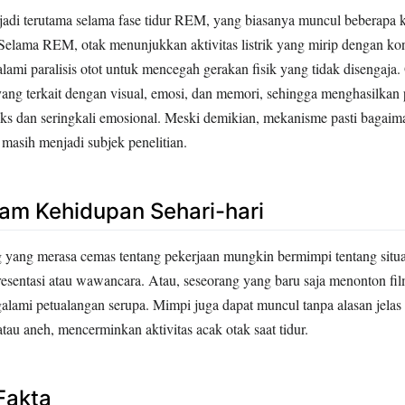
jadi terutama selama fase tidur REM, yang biasanya muncul beberapa k
 Selama REM, otak menunjukkan aktivitas listrik yang mirip dengan kond
mi paralisis otot untuk mencegah gerakan fisik yang tidak disengaja.
yang terkait dengan visual, emosi, dan memori, sehingga menghasilka
s dan seringkali emosional. Meski demikian, mekanisme pasti bagaim
masih menjadi subjek penelitian.
am Kehidupan Sehari-hari
 yang merasa cemas tentang pekerjaan mungkin bermimpi tentang situas
presentasi atau wawancara. Atau, seseorang yang baru saja menonton fi
alami petualangan serupa. Mimpi juga dapat muncul tanpa alasan jelas
atau aneh, mencerminkan aktivitas acak otak saat tidur.
Fakta