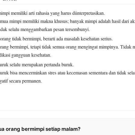
pi memiliki arti rahasia yang harus diinterpretasikan.
mua mimpi memiliki makna khusus; banyak mimpi adalah hasil dari akt
idak selalu menggambarkan pesan tersembunyi.
orang tidak bermimpi, berarti ada masalah kesehatan serius.
ang bermimpi, tetapi tidak semua orang mengingat mimpinya. Tidak 
ikasi gangguan kesehatan.
ruk selalu merupakan pertanda buruk.
ruk bisa mencerminkan stres atau kecemasan sementara dan tidak sel
gatif secara permanen.
a orang bermimpi setiap malam?