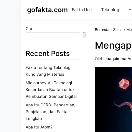
gofakta.com
Fakta Unik
Teknologi
H
Cari
Beranda
›
Sains
›
Me
Cari
Mengapa
Recent Posts
Oleh
Joaquimma A
Fakta tentang Teknologi
Kuno yang Misterius
Midjourney AI: Teknologi
Kecerdasan Buatan untuk
Pembuatan Gambar Digital
Apa Itu GERD: Pengertian,
Penjelasan, dan Fakta
Lengkap
Apa Itu Atom?