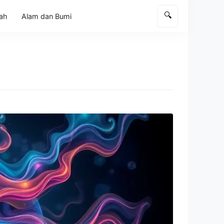
🔍
rah
Alam dan Bumi