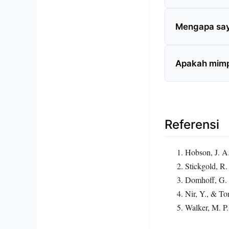
Mengapa say
Apakah mimp
Referensi
Hobson, J. A
Stickgold, R.
Domhoff, G. 
Nir, Y., & T
Walker, M. P.