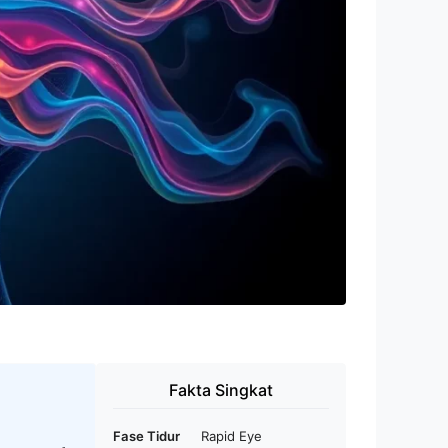
Fakta Singkat
Fase Tidur
Rapid Eye