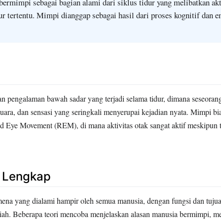
ermimpi sebagai bagian alami dari siklus tidur yang melibatkan akt
ur tertentu. Mimpi dianggap sebagai hasil dari proses kognitif dan 
 pengalaman bawah sadar yang terjadi selama tidur, dimana seseora
uara, dan sensasi yang seringkali menyerupai kejadian nyata. Mimpi bia
id Eye Movement (REM), di mana aktivitas otak sangat aktif meskipun
n Lengkap
ena yang dialami hampir oleh semua manusia, dengan fungsi dan tuju
lmiah. Beberapa teori mencoba menjelaskan alasan manusia bermimpi, me