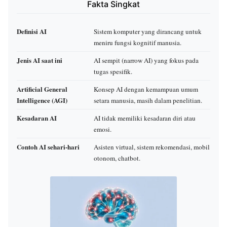
Fakta Singkat
Definisi AI
Sistem komputer yang dirancang untuk
meniru fungsi kognitif manusia.
Jenis AI saat ini
AI sempit (narrow AI) yang fokus pada
tugas spesifik.
Artificial General
Konsep AI dengan kemampuan umum
Intelligence (AGI)
setara manusia, masih dalam penelitian.
Kesadaran AI
AI tidak memiliki kesadaran diri atau
emosi.
Contoh AI sehari-hari
Asisten virtual, sistem rekomendasi, mobil
otonom, chatbot.