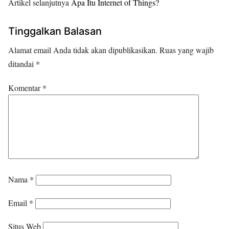
Artikel selanjutnya
Apa Itu Internet of Things?
Tinggalkan Balasan
Alamat email Anda tidak akan dipublikasikan.
Ruas yang wajib
ditandai
*
Komentar
*
Nama
*
Email
*
Situs Web