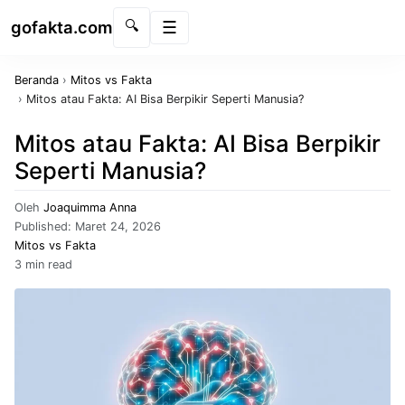
gofakta.com
🔍
Menu
Beranda
›
Mitos vs Fakta
›
Mitos atau Fakta: AI Bisa Berpikir Seperti Manusia?
Mitos atau Fakta: AI Bisa Berpikir
Seperti Manusia?
Oleh
Joaquimma Anna
Published:
Maret 24, 2026
Mitos vs Fakta
3 min read