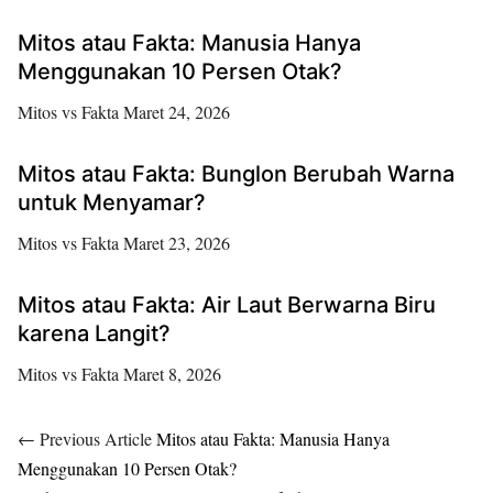
Mitos atau Fakta: Manusia Hanya
Menggunakan 10 Persen Otak?
Mitos vs Fakta
Maret 24, 2026
Mitos atau Fakta: Bunglon Berubah Warna
untuk Menyamar?
Mitos vs Fakta
Maret 23, 2026
Mitos atau Fakta: Air Laut Berwarna Biru
karena Langit?
Mitos vs Fakta
Maret 8, 2026
← Previous Article
Mitos atau Fakta: Manusia Hanya
Menggunakan 10 Persen Otak?