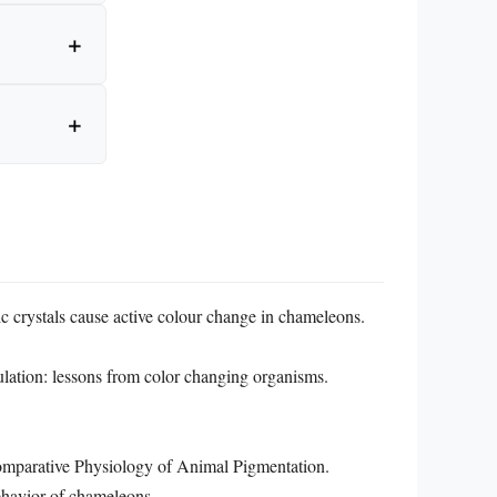
ic crystals cause active colour change in chameleons.
ation: lessons from color changing organisms.
mparative Physiology of Animal Pigmentation.
ehavior of chameleons.