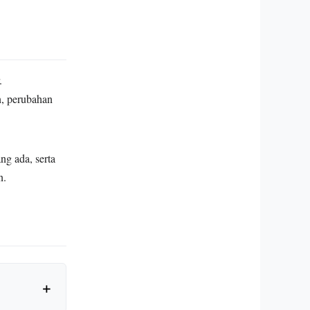
.
, perubahan
ng ada, serta
n.