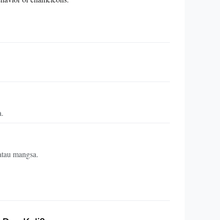
a.
atau mangsa.