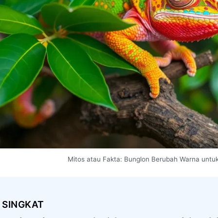
Mitos atau Fakta: Bunglon Berubah Warna unt
 SINGKAT