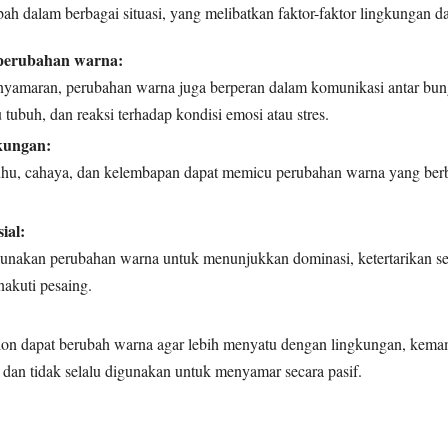
ah dalam berbagai situasi, yang melibatkan faktor-faktor lingkungan dan
perubahan warna:
nyamaran, perubahan warna juga berperan dalam komunikasi antar bun
tubuh, dan reaksi terhadap kondisi emosi atau stres.
kungan:
suhu, cahaya, dan kelembapan dapat memicu perubahan warna yang ber
ial:
nakan perubahan warna untuk menunjukkan dominasi, ketertarikan sek
akuti pesaing.
on dapat berubah warna agar lebih menyatu dengan lingkungan, kemam
 dan tidak selalu digunakan untuk menyamar secara pasif.