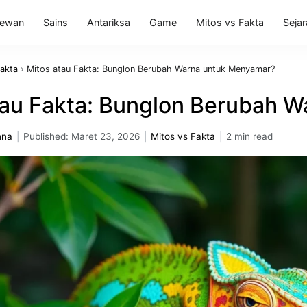
ewan
Sains
Antariksa
Game
Mitos vs Fakta
Seja
Fakta
›
Mitos atau Fakta: Bunglon Berubah Warna untuk Menyamar?
tau Fakta: Bunglon Berubah 
nna
|
Published:
Maret 23, 2026
|
Mitos vs Fakta
|
2 min read