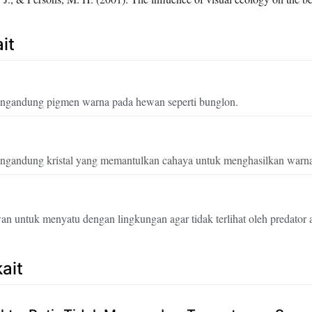
it
engandung pigmen warna pada hewan seperti bunglon.
engandung kristal yang memantulkan cahaya untuk menghasilkan warn
untuk menyatu dengan lingkungan agar tidak terlihat oleh predator 
kait