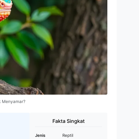
uk Menyamar?
Fakta Singkat
Jenis
Reptil