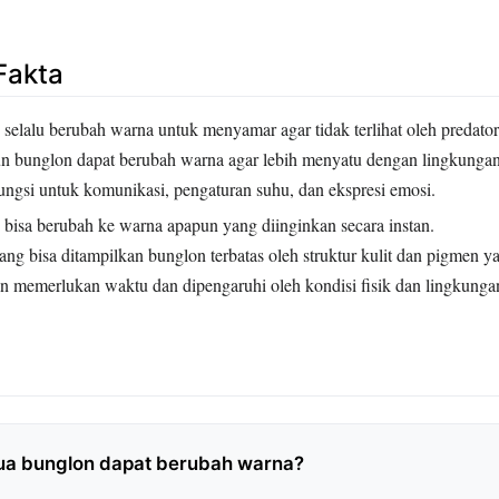
Fakta
elalu berubah warna untuk menyamar agar tidak terlihat oleh predator
 bunglon dapat berubah warna agar lebih menyatu dengan lingkungan
ungsi untuk komunikasi, pengaturan suhu, dan ekspresi emosi.
bisa berubah ke warna apapun yang diinginkan secara instan.
g bisa ditampilkan bunglon terbatas oleh struktur kulit dan pigmen ya
n memerlukan waktu dan dipengaruhi oleh kondisi fisik dan lingkunga
a bunglon dapat berubah warna?