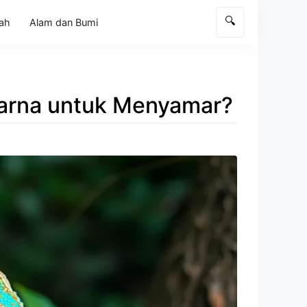
🔍
rah
Alam dan Bumi
Warna untuk Menyamar?